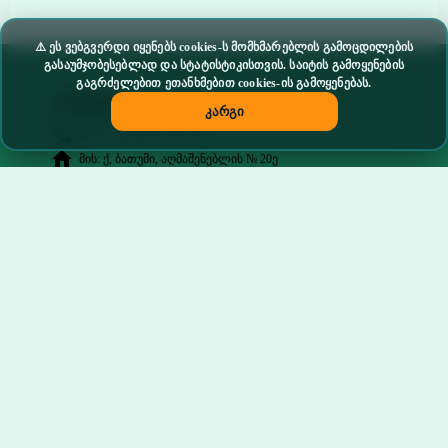
⚠️ ეს ვებგვერდი იყენებს cookies-ს მომხმარებლის გამოცდილების
გასაუმჯობესებლად და სტატისტიკისთვის. საიტის გამოყენების
გაგრძელებით ეთანხმებით cookies-ის გამოყენებას.
კონტაქტი
კარგი
phone
მობ: (+995) 595 56 65 09
home
მის: ქ, ბათუმი, აღმაშენებლის № 20ე
email
ელ. ფოსტა: nergebib@gmail.com
chat
skype: skola_liceumi_nergebi
facebook
facebook.com/skolaliceuminergebi.batumi
ჩვენი მისამართი