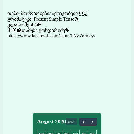
თემა: მოძრაობები/ აქტივობები🇬🇧
გრამატიკა: Present Simple Tense🔡
კლასი: მე-4 ა🎒
👩🏽‍🏫თამუნა ქონდარიძე💚
https://www.facebook.com/share/1AV7ornjcy/
August 2026
today
Sun
Mon
Tue
Wed
Thu
Fri
Sat