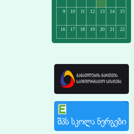
9
10
11
12
13
14
15
16
17
18
19
20
21
22
23
24
25
26
27
28
29
30
31
1
2
3
4
5