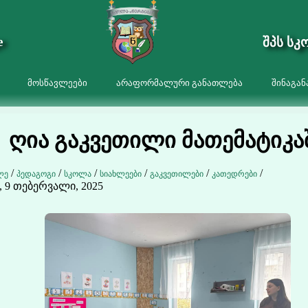
e
შპს სკ
მოსწავლეები
არაფორმალური განათლება
შინაგან
ღია გაკვეთილი მათემატიკა
/
/
/
/
/
/
ლე
პედაგოგი
სკოლა
სიახლეები
გაკვეთილები
კათედრები
, 9 თებერვალი, 2025