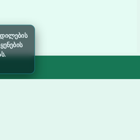
ოცდილების
ყენების
ს.