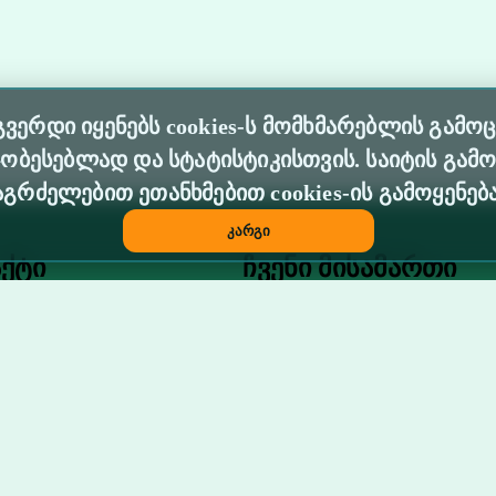
ბგვერდი იყენებს cookies-ს მომხმარებლის გამ
ჯობესებლად და სტატისტიკისთვის. საიტის გამო
აგრძელებით ეთანხმებით cookies-ის გამოყენება
კარგი
ქტი
ჩვენი მისამართი
+995) 595 56 65 09
ქ, ბათუმი, აღმაშენებლის №
ოსტა: nergebib@gmail.com
 skola_liceumi_nergebi
ok.com/skolaliceuminergebi.batumi