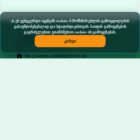
⚠️ ეს ვებგვერდი იყენებს cookies-ს მომხმარებლის გამოცდილების
გასაუმჯობესებლად და სტატისტიკისთვის. საიტის გამოყენების
გაგრძელებით ეთანხმებით cookies-ის გამოყენებას.
კონტაქტი
კარგი
phone
მობ: (+995) 595 56 65 09
home
მის: ქ, ბათუმი, აღმაშენებლის № 20ე
email
ელ. ფოსტა: nergebib@gmail.com
chat
skype: skola_liceumi_nergebi
facebook
facebook.com/skolaliceuminergebi.batumi
ჩვენი მისამართი