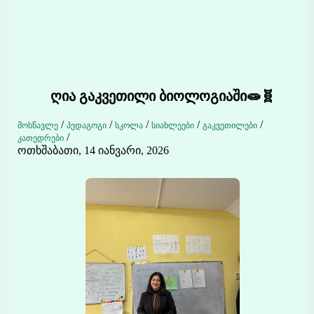
ღია გაკვეთილი ბიოლოგიაში🧫🧬
/
/
/
/
/
მოსწავლე
პედაგოგი
სკოლა
სიახლეები
გაკვეთილები
/
კათედრები
ოთხშაბათი, 14 იანვარი, 2026