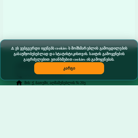
⚠️ ეს ვებგვერდი იყენებს cookies-ს მომხმარებლის გამოცდილების
გასაუმჯობესებლად და სტატისტიკისთვის. საიტის გამოყენების
გაგრძელებით ეთანხმებით cookies-ის გამოყენებას.
კონტაქტი
კარგი
phone
მობ: (+995) 595 56 65 09
home
მის: ქ, ბათუმი, აღმაშენებლის № 20ე
email
ელ. ფოსტა: nergebib@gmail.com
chat
skype: skola_liceumi_nergebi
facebook
facebook.com/skolaliceuminergebi.batumi
ჩვენი მისამართი