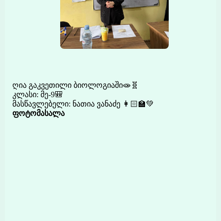
ღია გაკვეთილი ბიოლოგიაში🧫🧬
კლასი: მე-9🎒
მასწავლებელი: ნათია ვანაძე 👩🏻‍🏫💚
ფოტომასალა