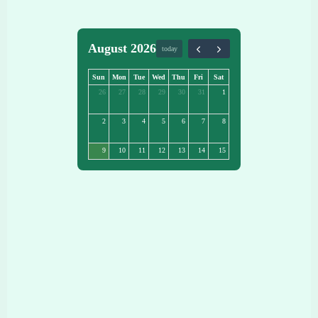
August 2026
today
Sun
Mon
Tue
Wed
Thu
Fri
Sat
26
27
28
29
30
31
1
2
3
4
5
6
7
8
9
10
11
12
13
14
15
16
17
18
19
20
21
22
23
24
25
26
27
28
29
30
31
1
2
3
4
5